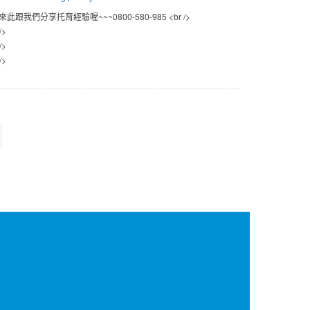
我們分享托育經驗喔~~~0800-580-985 <br />
/>
/>
/>