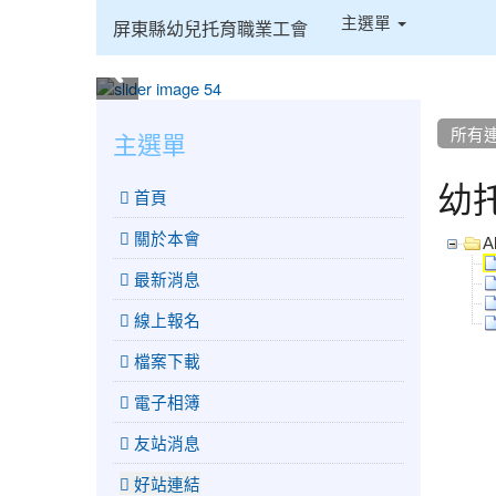
:::
主選單
屏東縣幼兒托育職業工會
:::
:::
所有
主選單
幼
 首頁
關於本會
Al
最新消息
線上報名
檔案下載
電子相簿
友站消息
好站連結