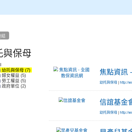
連結
托與保母
l
焦點資訊 
幼托與保母 (7)
婦女權益 (5)
勞工權益 (5)
幼托與保母
|
http://
政府單位 (2)
信誼基金
幼托與保母
|
http://w
早產兒基