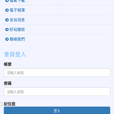
檔案下載
電子相簿
友站消息
好站連結
聯絡我們
會員登入
帳號
密碼
記住我
登入