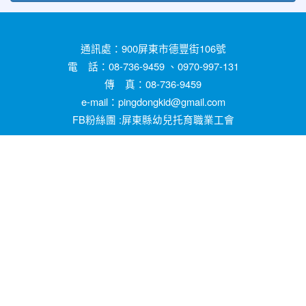
通訊處：900屏東市德豐街106號
電 話：08-736-9459 、0970-997-131
傳 真：08-736-9459
e-mail：pingdongkid@gmail.com
FB粉絲團 :屏東縣幼兒托育職業工會