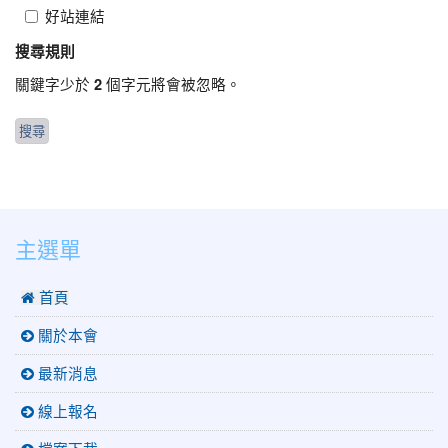
好站連結
搜尋規則
關鍵字少於
個字元將會被忽略。
2
:::
主選單
 首頁
關於本會
最新消息
線上報名