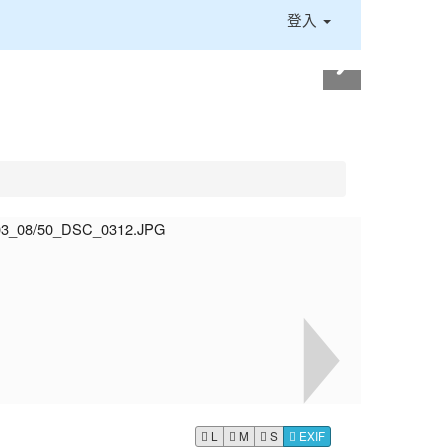
登入
L
M
S
EXIF