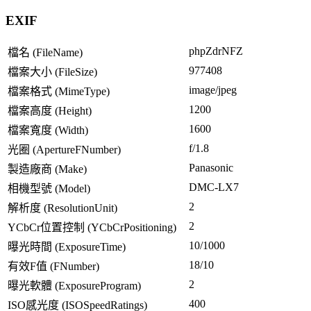
EXIF
phpZdrNFZ
檔名 (FileName)
977408
檔案大小 (FileSize)
image/jpeg
檔案格式 (MimeType)
1200
檔案高度 (Height)
1600
檔案寬度 (Width)
f/1.8
光圈 (ApertureFNumber)
Panasonic
製造廠商 (Make)
DMC-LX7
相機型號 (Model)
2
解析度 (ResolutionUnit)
2
YCbCr位置控制 (YCbCrPositioning)
10/1000
曝光時間 (ExposureTime)
18/10
有效F值 (FNumber)
2
曝光軟體 (ExposureProgram)
400
ISO感光度 (ISOSpeedRatings)