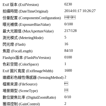
0230
Exif 版本 (ExifVersion)
2014:01:17 10:26:27
拍攝時間 (DateTimeOriginal)

份量配置 (ComponentsConfiguration)
0/100
曝光補償 (ExposureBiasValue)
217/128
最大光圈值 (MaxApertureValue)
5
測光模式 (MeteringMode)
16
閃光燈 (Flash)
84/10
焦距 (FocalLength)
0100
Flashpix版本 (FlashPixVersion)
1
色彩空間 (ColorSpace)
1600
Exif 圖片寬度 (ExifImageWidth)
2
連續彩色線性傳感器 (SensingMethod)

檔案來源 (FileSource)

場景類型 (SceneType)
0/10
數位變焦比率 (DigitalZoomRatio)
2
獲得控制 (GainControl)